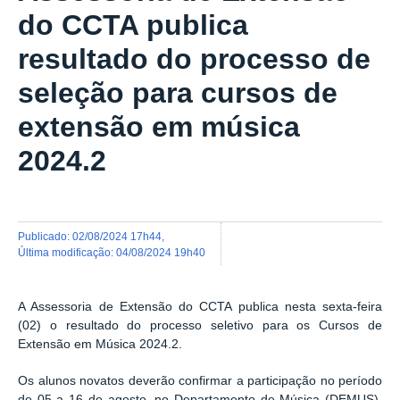
do CCTA publica
resultado do processo de
seleção para cursos de
extensão em música
2024.2
publicado
:
02/08/2024 17h44
,
última modificação
:
04/08/2024 19h40
A Assessoria de Extensão do CCTA publica nesta sexta-feira
(02) o resultado do processo seletivo para os Cursos de
Extensão em Música 2024.2.
Os alunos novatos deverão confirmar a participação no período
de 05 a 16 de agosto, no Departamento de Música (DEMUS),