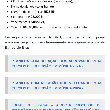
CPF do aluno/a ou responsável (contribuinte);
Nome do aluno/a (contribuinte);
Número de Referência:
152645
;
Competência:
08/2024
;
Vencimento:
16/08/2024
;
Valor de
R$ 100,00
(nos itens valor principal e valor total).
Em seguida, solicita-se: emitir GRU, conferir os dados, imprimir
e efetuar pagamento
exclusivamente
em alguma agência do
Banco do Brasil
.
PLANILHA COM RELAÇÃO DOS APROVADOS PARA
CURSOS DE EXTENSÃO EM MÚSICA 2024.2
PLANILHA COM RELAÇÃO DOS VETERANOS PARA
CURSOS DE EXTENSÃO EM MÚSICA
2024.2
EDITAL Nº 06/2024 – AE/CCTA PROCESSO DE