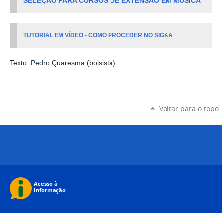
SELEÇÃO PARA CURSOS DE EXTENSÃO EM MÚSICA
TUTORIAL EM VÍDEO - COMO PROCEDER NO SIGAA
Texto: Pedro Quaresma (bolsista)
Voltar para o topo