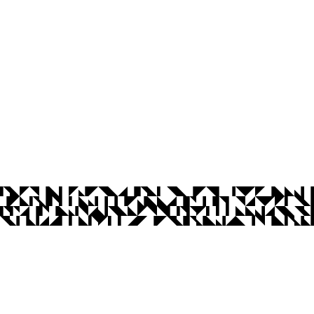
os Abertos UFPB
Privacidade e Proteção de Dados