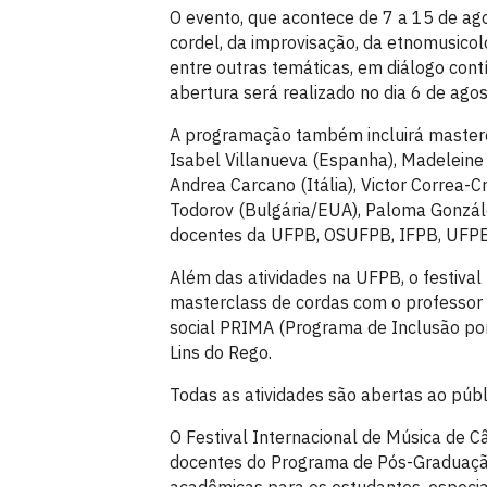
O evento, que acontece de 7 a 15 de ag
cordel, da improvisação, da etnomusicolo
entre outras temáticas, em diálogo cont
abertura será realizado no dia 6 de ago
A programação também incluirá mastercl
Isabel Villanueva (Espanha), Madeleine Mi
Andrea Carcano (Itália), Victor Correa
Todorov (Bulgária/EUA), Paloma Gonzál
docentes da UFPB, OSUFPB, IFPB, UFPE
Além das atividades na UFPB, o festival
masterclass de cordas com o professor
social PRIMA (Programa de Inclusão por
Lins do Rego.
Todas as atividades são abertas ao públ
O Festival Internacional de Música de C
docentes do Programa de Pós-Graduaçã