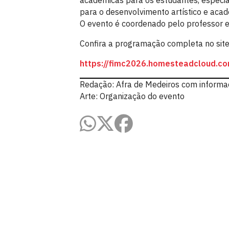
acadêmicas para os estudantes, especial
para o desenvolvimento artístico e acad
O evento é coordenado pelo professor e 
Confira a programação completa no site
https://fimc2026.homesteadcloud.c
Redação: Afra de Medeiros com informaç
Arte: Organização do evento
Centro de Comunicação, Turismo e Ar