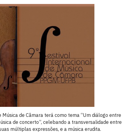
 de Música de Câmara terá como tema “Um diálogo entre
música de concerto”, celebando a transversalidade entre
suas múltiplas expressões, e a música erudita.