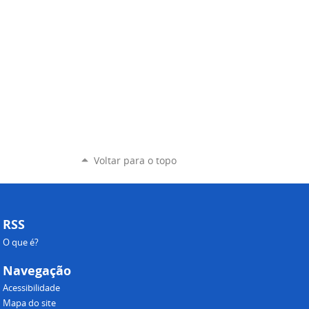
Voltar para o topo
RSS
O que é?
Navegação
Acessibilidade
Mapa do site