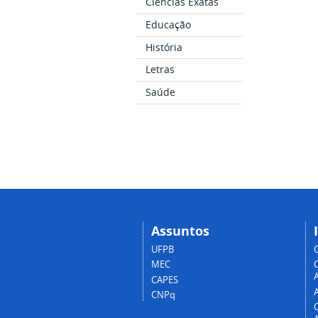
Ciências Exatas
Educação
História
Letras
Saúde
Assuntos
UFPB
MEC
A
CAPES
CNPq