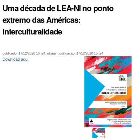
Uma década de LEA-NI no ponto
extremo das Américas:
Interculturalidade
publicado
:
17/12/2020 15h24
,
última modificação
:
17/12/2020 15h24
Download aqui