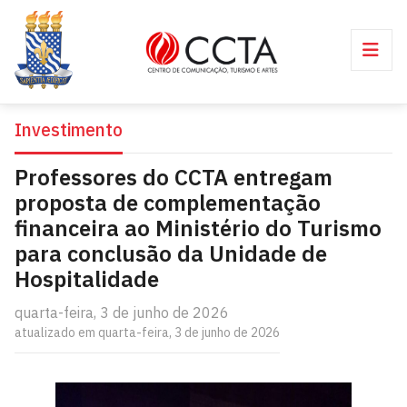
Investimento
Professores do CCTA entregam
proposta de complementação
financeira ao Ministério do Turismo
para conclusão da Unidade de
Hospitalidade
quarta-feira, 3 de junho de 2026
atualizado em quarta-feira, 3 de junho de 2026