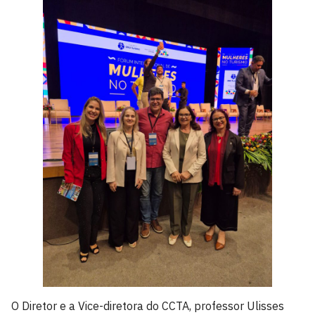
O Diretor e a Vice-diretora do CCTA, professor Ulisses