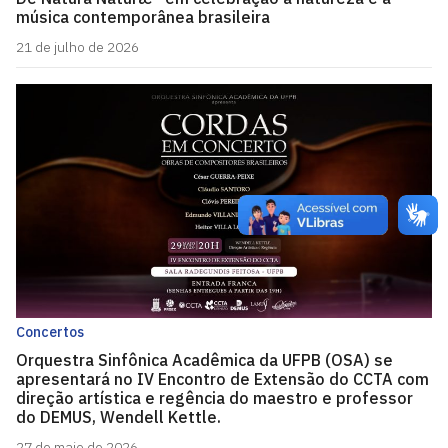
música contemporânea brasileira
21 de julho de 2026
Concertos
Orquestra Sinfônica Acadêmica da UFPB (OSA) se
apresentará no IV Encontro de Extensão do CCTA com
direção artística e regência do maestro e professor
do DEMUS, Wendell Kettle.
27 de maio de 2026