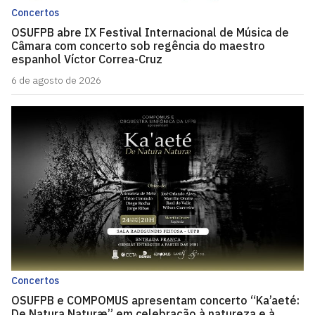
Concertos
OSUFPB abre IX Festival Internacional de Música de
Câmara com concerto sob regência do maestro
espanhol Víctor Correa-Cruz
6 de agosto de 2026
Concertos
OSUFPB e COMPOMUS apresentam concerto “Ka’aeté:
De Natura Naturæ” em celebração à natureza e à