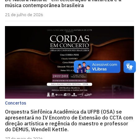
música contemporânea brasileira
21 de julho de 2026
Concertos
Orquestra Sinfônica Acadêmica da UFPB (OSA) se
apresentará no IV Encontro de Extensão do CCTA com
direção artística e regência do maestro e professor
do DEMUS, Wendell Kettle.
27 de maio de 2026