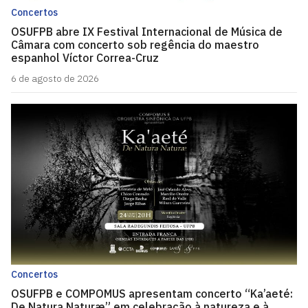
Concertos
OSUFPB abre IX Festival Internacional de Música de
Câmara com concerto sob regência do maestro
espanhol Víctor Correa-Cruz
6 de agosto de 2026
Concertos
OSUFPB e COMPOMUS apresentam concerto “Ka’aeté:
De Natura Naturæ” em celebração à natureza e à