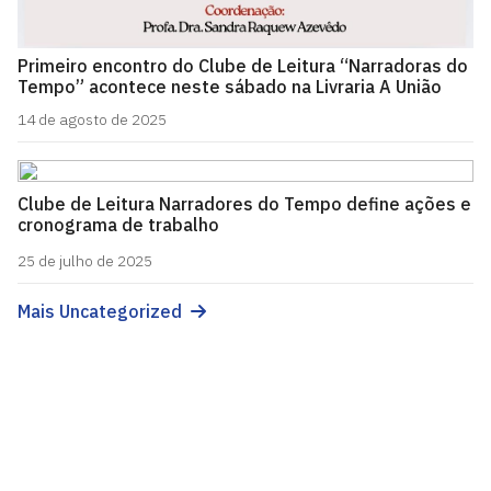
Primeiro encontro do Clube de Leitura “Narradoras do
Tempo” acontece neste sábado na Livraria A União
14 de agosto de 2025
Clube de Leitura Narradores do Tempo define ações e
cronograma de trabalho
25 de julho de 2025
Mais Uncategorized
Objor Semiárido - Grupo de Pesquisa em Jornalismo,
Gênero e Educomunicação
Cidade Universitária, João Pessoa - Paraíba
CEP: 58.051-900