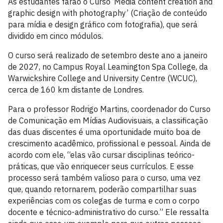
As estudantes farão o Curso ‘Media content creation and
graphic design with photography’ (Criação de conteúdo
para mídia e design gráfico com fotografia), que será
dividido em cinco módulos.
O curso será realizado de setembro deste ano a janeiro
de 2027, no Campus Royal Leamington Spa College, da
Warwickshire College and University Centre (WCUC),
cerca de 160 km distante de Londres.
Para o professor Rodrigo Martins, coordenador do Curso
de Comunicação em Mídias Audiovisuais, a classificação
das duas discentes é uma oportunidade muito boa de
crescimento acadêmico, profissional e pessoal. Ainda de
acordo com ele, “elas vão cursar disciplinas teórico-
práticas, que vão enriquecer seus currículos. E esse
processo será também valioso para o curso, uma vez
que, quando retornarem, poderão compartilhar suas
experiências com os colegas de turma e com o corpo
docente e técnico-administrativo do curso.” Ele ressalta