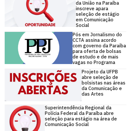
da União na Paraíba
inscreve apara
seleção de estágio
em Comunicação
Social
Pós em Jornalismo do
CCTA assina acordo
com governo da Paraíba
para oferta de bolsas
de estudo e de mais
vagas no Programa
Projeto da UFPB
abre seleção de
bolsistas nas áreas
da Comunicação e
das Artes
Superintendência Regional da
Polícia Federal da Paraíba abre
seleção para estágio na área de
Comunicação Social