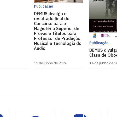
Publicação
DEMUS divulga o
resultado final do
Concurso para o
Magistério Superior de
Provas e Títulos para
Professor de Produção
Publicação
Musical e Tecnologia do
Áudio
DEMUS divulg
Class de Obo
17 de junho de 2026
14 de junho de 