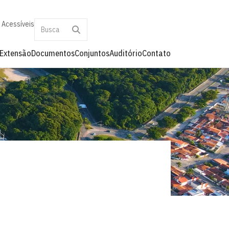
 Acessíveis
Extensão
Documentos
Conjuntos
Auditório
Contato