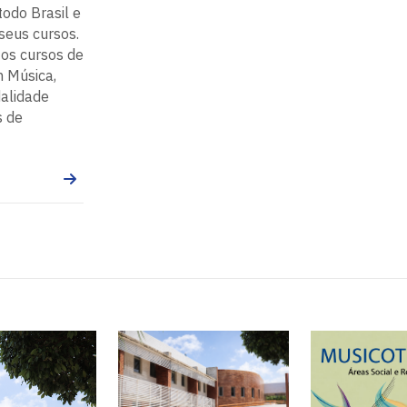
todo Brasil e
seus cursos.
os cursos de
m Música,
alidade
s de