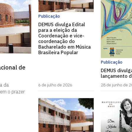
Publicação
DEMUS divulga Edital
para a eleição da
Coordenação e vice-
coordenação do
Bacharelado em Música
Brasileira Popular
Publicação
acional de
DEMUS divulg
lançamento de
a da
6 de julho de 2026
28 de junho de 
tem o prazer