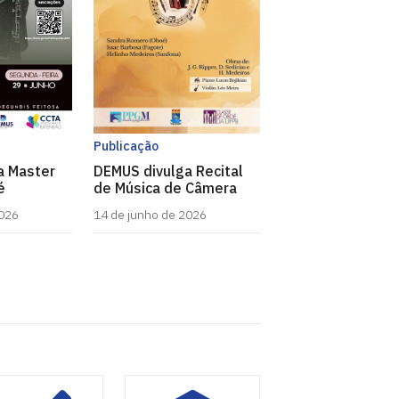
Publicação
a Master
DEMUS divulga Recital
é
de Música de Câmera
2026
14 de junho de 2026