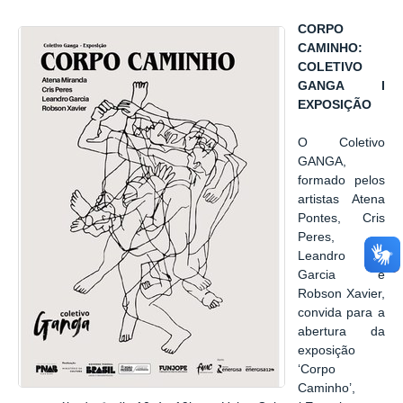
CORPO
CAMINHO:
COLETIVO
GANGA I
EXPOSIÇÃO
O Coletivo
GANGA,
formado pelos
artistas Atena
Pontes, Cris
Peres,
Leandro
Garcia e
Robson Xavier,
convida para a
abertura da
exposição
‘Corpo
Caminho’,