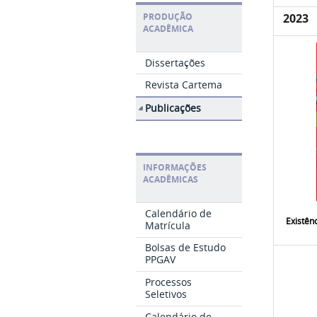
PRODUÇÃO
2023
ACADÊMICA
Dissertações
Revista Cartema
Publicações
INFORMAÇÕES
ACADÊMICAS
Calendário de
Existên
Matrícula
Bolsas de Estudo
PPGAV
Processos
Seletivos
Calendário de