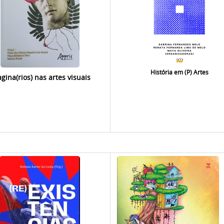
História em (P) Artes
gina(rios) nas artes visuais