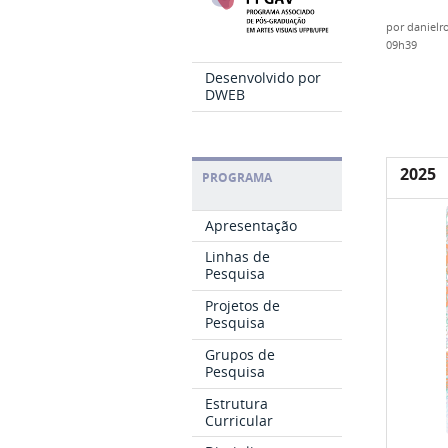
por
danielr
09h39
Desenvolvido por
DWEB
2025
PROGRAMA
Apresentação
Linhas de
Pesquisa
Projetos de
Pesquisa
Grupos de
Pesquisa
Estrutura
Curricular