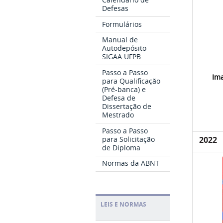
Defesas
Formulários
Manual de
Autodepósito
SIGAA UFPB
Passo a Passo
Ima
para Qualificação
(Pré-banca) e
Defesa de
Dissertação de
Mestrado
Passo a Passo
para Solicitação
2022
de Diploma
Normas da ABNT
LEIS E NORMAS