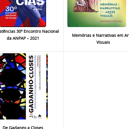
istências 30º Encontro Nacional
Memórias e Narrativas em Ar
da ANPAP – 2021
Visuais
De Gadango a Closes