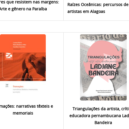
es que resistem nas margens:
Raízes Oceânicas: percursos de
Arte e gênero na Paraíba
artistas em Alagoas
mações: narrativas têxteis e
Triangulações da artista, críti
memoriais
educadora pernambucana Lad
Bandeira