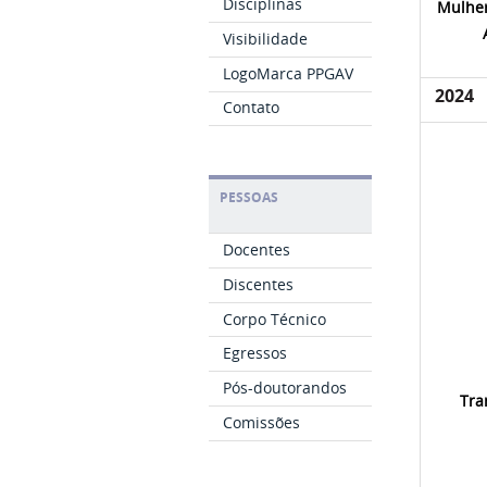
Disciplinas
Mulher
Visibilidade
LogoMarca PPGAV
2024
Contato
PESSOAS
Docentes
Discentes
Corpo Técnico
Egressos
Pós-doutorandos
Tra
Comissões