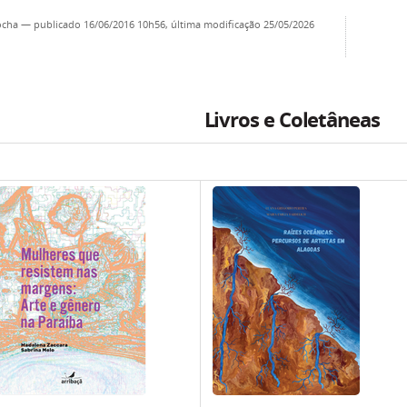
ocha
—
publicado
16/06/2016 10h56,
última modificação
25/05/2026
Livros e Coletâneas