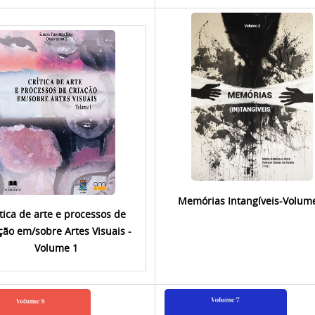
Memórias Intangívei
s-Volum
ítica de arte e processos de
ção em/sobre Artes Visuais -
Volume 1