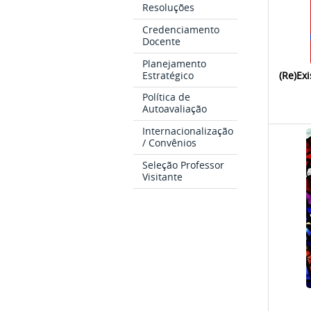
Resoluções
Credenciamento
Docente
Planejamento
Estratégico
(Re)Ex
Política de
Autoavaliação
Internacionalização
/ Convênios
Seleção Professor
Visitante