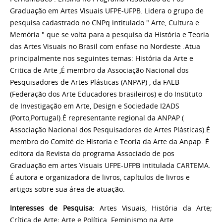
Graduação em Artes Visuais UFPE-UFPB. Lidera o grupo de
pesquisa cadastrado no CNPq intitulado " Arte, Cultura e
Memória " que se volta para a pesquisa da História e Teoria
das Artes Visuais no Brasil com enfase no Nordeste .Atua
principalmente nos seguintes temas: História da Arte e
Critica de Arte ,É membro da Associação Nacional dos
Pesquisadores de Artes Plásticas (ANPAP) , da FAEB
(Federação dos Arte Educadores brasileiros) e do Instituto
de Investigação em Arte, Design e Sociedade I2ADS
(Porto,Portugal).É representante regional da ANPAP (
Associação Nacional dos Pesquisadores de Artes Plásticas).É
membro do Comité de Historia e Teoria da Arte da Anpap. É
editora da Revista do programa Associado de pos
Graduação em artes Visuais UFPE-UFPB intitulada CARTEMA.
É autora e organizadora de livros, capítulos de livros e
artigos sobre sua área de atuação.
Interesses de Pesquisa
: Artes Visuais, História da Arte;
Crítica de Arte; Arte e Política. Feminismo na Arte.