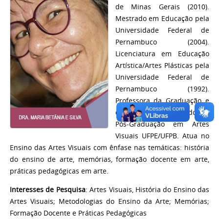
de Minas Gerais (2010).
Mestrado em Educação pela
Universidade Federal de
Pernambuco (2004).
Licenciatura em Educação
Artística/Artes Plásticas pela
Universidade Federal de
Pernambuco (1992).
Professora da Graduação e
do Programa Associado de
Pós-Graduação em Artes
Visuais UFPE/UFPB. Atua no
Ensino das Artes Visuais com ênfase nas temáticas: história
do ensino de arte, memórias, formação docente em arte,
práticas pedagógicas em arte.
Interesses de Pesquisa
: Artes Visuais, História do Ensino das
Artes Visuais; Metodologias do Ensino da Arte; Memórias;
Formação Docente e Práticas Pedagógicas