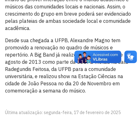
músicos das comunidades locais e nacionais. Assim, o
crescimento do grupo em breve poderá ser evidenciado
pelas plateias de ambas sociedade local e comunidade
acadêmica.
Desde sua chegada a UFPB, Alexandre Magno tem
promovido a renovação no quadro de músicos e
repertório. A Big Band já realizou concerto dia 23 de
agosto de 2013 como parte da OSUPB metais na Sala
Radegundis Feitosa, da UFPB para a comunidade
universitária, e realizou show na Estação Ciências na
cidade de João Pessoa no dia 20 de Novembro em
comemoração a semana do músico.
Última atualização: segunda-feira, 17 de fevereiro de 2025