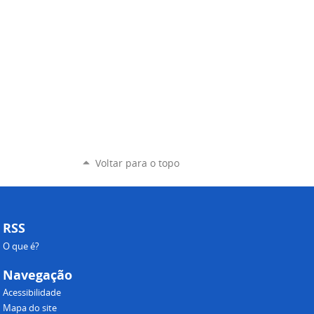
Voltar para o topo
RSS
O que é?
Navegação
Acessibilidade
Mapa do site