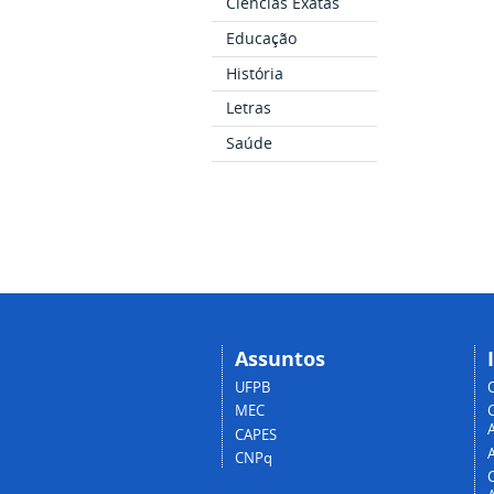
Ciências Exatas
Educação
História
Letras
Saúde
Assuntos
UFPB
MEC
A
CAPES
CNPq