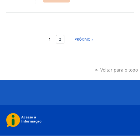
1
2
PRÓXIMO »
Voltar para o topo