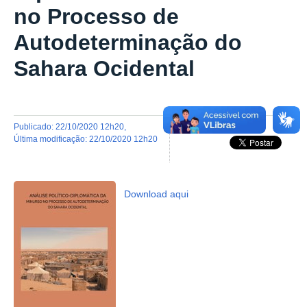
no Processo de
Autodeterminação do
Sahara Ocidental
publicado
:
22/10/2020 12h20
,
última modificação
:
22/10/2020 12h20
Download aqui