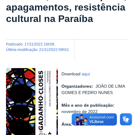
apagamentos, resistência
cultural na Paraíba
publicado
:
17/11/2022 16h58
,
última modificação
:
21/11/2022 09h51
Download
aqui
Organizadores:
JOÃO DE LIMA
GOMES E PEDRO NUNES
Mês e ano de publicação:
novembro de 2022
Área:
Cinema e Audiovisual