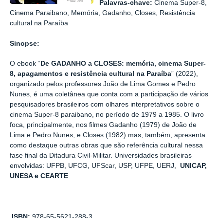
Palavras-chave:
Cinema Super-8,
Cinema Paraibano, Memória, Gadanho, Closes, Resistência
cultural na Paraíba
Sinopse:
O ebook “
De GADANHO a CLOSES: memória, cinema Super-
8, apagamentos e resistência cultural na Paraíba
” (2022),
organizado pelos professores João de Lima Gomes e Pedro
Nunes, é uma coletânea que conta com a participação de vários
pesquisadores brasileiros com olhares interpretativos sobre o
cinema Super-8 paraibano, no período de 1979 a 1985. O livro
foca, principalmente, nos filmes Gadanho (1979) de João de
Lima e Pedro Nunes, e Closes (1982) mas, também, apresenta
como destaque outras obras que são referência cultural nessa
fase final da Ditadura Civil-Militar. Universidades brasileiras
envolvidas: UFPB, UFCG, UFScar, USP, UFPE, UERJ,
UNICAP,
UNESA e CEARTE
ISBN:
978-65-5621-288-3