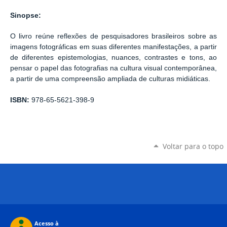
Sinopse:
O livro reúne reflexões de pesquisadores brasileiros sobre as
imagens fotográficas em suas diferentes manifestações, a partir
de diferentes epistemologias, nuances, contrastes e tons, ao
pensar o papel das fotografias na cultura visual contemporânea,
a partir de uma compreensão ampliada de culturas midiáticas.
ISBN:
978-65-5621-398-9
Voltar para o topo