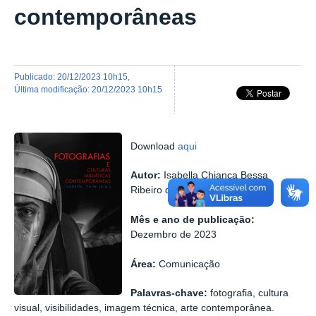
contemporâneas
publicado
:
20/12/2023 10h15
,
última modificação
:
20/12/2023 10h15
Download
aqui
Autor:
Isabella Chianca Bessa
Ribeiro do Valle (org)
Mês e ano de publicação:
Dezembro de 2023
Área:
Comunicação
Palavras-chave:
fotografia, cultura
visual, visibilidades, imagem técnica, arte contemporânea.