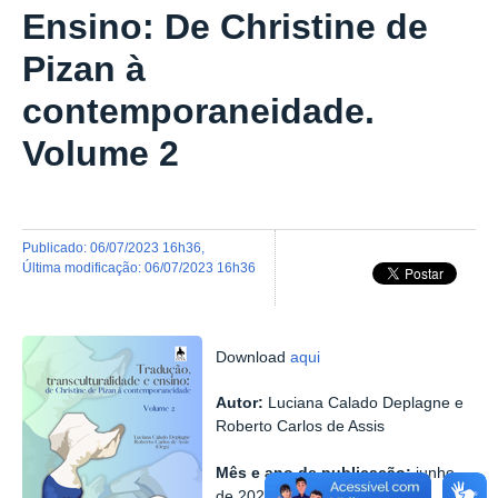
Ensino: De Christine de
Pizan à
contemporaneidade.
Volume 2
publicado
:
06/07/2023 16h36
,
última modificação
:
06/07/2023 16h36
Download
aqui
Autor:
Luciana Calado Deplagne e
Roberto Carlos de Assis
Mês e ano de publicação:
junho
de 2023