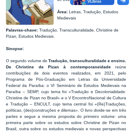
Área:
Letras, Tradução, Estudos
Medievais
Palavras-chave:
Tradução, Transculturalidade, Christine de
Pizan, Estudos Medievais.
Sinopse:
O segundo volume de
Tradução, transculturalidade e ensino.
De Christine de Pizan à contemporaneidade
reúne
contribuições de dois eventos realizados, em 2021, pelo
Programa de Pós-Graduação em Letras da Universidade
Federal da Paraíba: o VI Seminário de Estudos Medievais na
Paraíba – SEMP, cujo tema foi «Tradução e Decolonialidade:
Christine de Pizan no Brasil» e o V EncontroNacional de Cultura
e Tradução – ENCULT, cujo tema central foi «(Re)Traduções,
políticas, (des)construções e dilemas». O livro divide-se em três
partes e segue a mesma proposta do primeiro volume: uma
primeira parte sobre os estudos sobre Christine de Pizan no
Brasil, outra sobre os estudos medievais e novas perspectivas