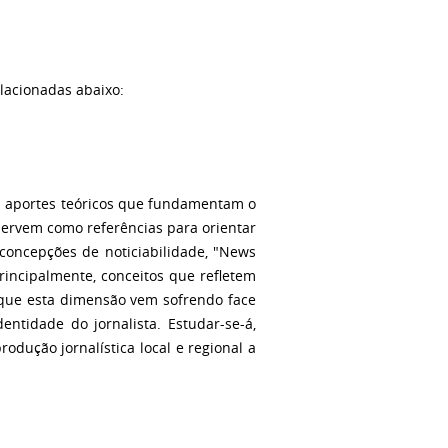
elacionadas abaixo:
es aportes teóricos que fundamentam o
servem como referências para orientar
 concepções de noticiabilidade, "News
principalmente, conceitos que refletem
 que esta dimensão vem sofrendo face
ntidade do jornalista. Estudar-se-á,
rodução jornalística local e regional a