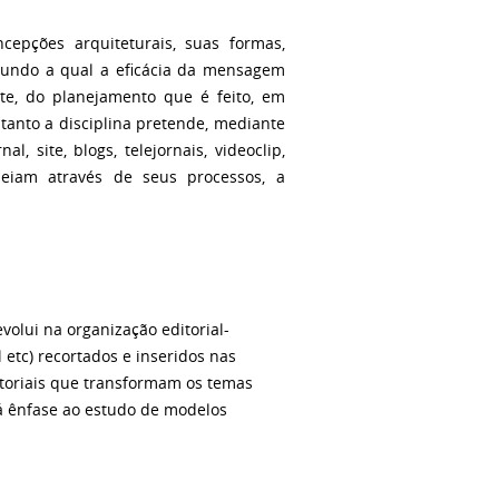
ncepções arquiteturais, suas formas,
egundo a qual a eficácia da mensagem
nte, do planejamento que é feito, em
tanto a disciplina pretende, mediante
, site, blogs, telejornais, videoclip,
meiam através de seus processos, a
volui na organização editorial-
ral etc) recortados e inseridos nas
ditoriais que transformam os temas
rá ênfase ao estudo de modelos