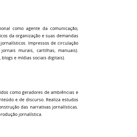
ssional como agente da comunicação;
blicos da organização e suas demandas
jornalísticos. Impressos de circulação
 jornais murais, cartilhas, manuais).
 blogs e mídias sociais digitais).
endidos como geradores de ambiências e
onteúdo e de discurso. Realiza estudos
strução das narrativas jornalísticas.
rodução jornalística.