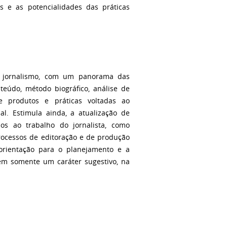
s e as potencialidades das práticas
ao jornalismo, com um panorama das
teúdo, método biográfico, análise de
e produtos e práticas voltadas ao
nal. Estimula ainda, a atualização de
os ao trabalho do jornalista, como
processos de editoração e de produção
orientação para o planejamento e a
 tem somente um caráter sugestivo, na