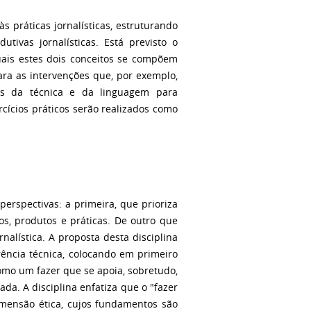
s práticas jornalísticas, estruturando
tivas jornalísticas. Está previsto o
quais estes dois conceitos se compõem
ara as intervenções que, por exemplo,
des da técnica e da linguagem para
rcícios práticos serão realizados como
perspectivas: a primeira, que prioriza
s, produtos e práticas. De outro que
alística. A proposta desta disciplina
ência técnica, colocando em primeiro
 como um fazer que se apoia, sobretudo,
da. A disciplina enfatiza que o "fazer
mensão ética, cujos fundamentos são