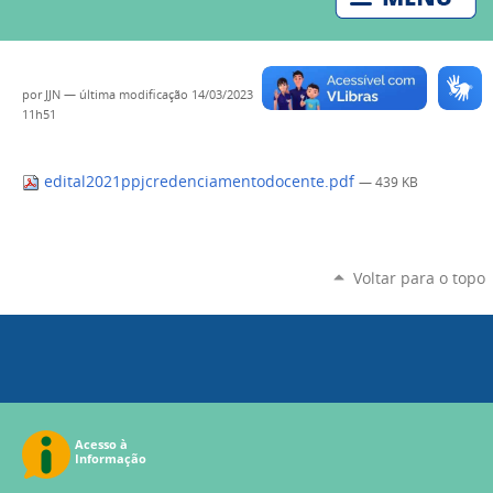
por
JJN
—
última modificação
14/03/2023
11h51
edital2021ppjcredenciamentodocente.pdf
— 439 KB
Voltar para o topo