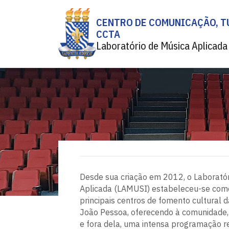
CENTRO DE COMUNICAÇÃO, TU
CCTA
Laboratório de Música Aplicada
Desde sua criação em 2012, o Laboratór
Aplicada (LAMUSI) estabeleceu-se com
principais centros de fomento cultural d
João Pessoa, oferecendo à comunidade, 
e fora dela, uma intensa programação r