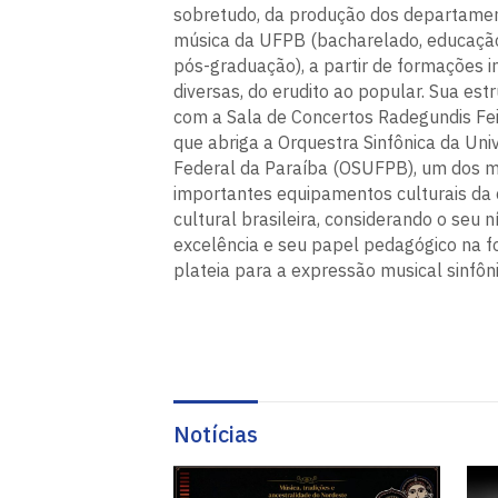
sobretudo, da produção dos departame
música da UFPB (bacharelado, educaçã
pós-graduação), a partir de formações 
diversas, do erudito ao popular. Sua est
com a Sala de Concertos Radegundis Fei
que abriga a Orquestra Sinfônica da Uni
Federal da Paraíba (OSUFPB), um dos m
importantes equipamentos culturais da
cultural brasileira, considerando o seu n
excelência e seu papel pedagógico na 
plateia para a expressão musical sinfôni
Notícias