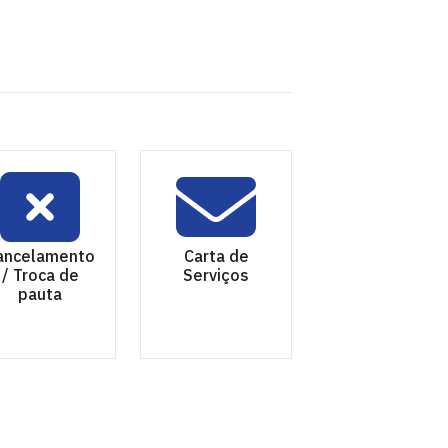
ancelamento
Carta de
/ Troca de
Serviços
pauta