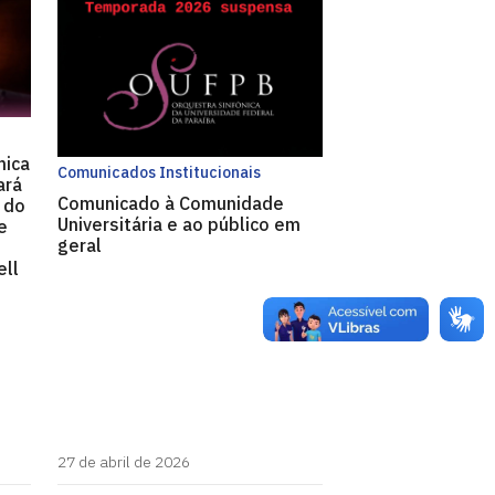
mica
Comunicados Institucionais
ará
Comunicado à Comunidade
 do
Universitária e ao público em
e
geral
ell
27 de abril de 2026