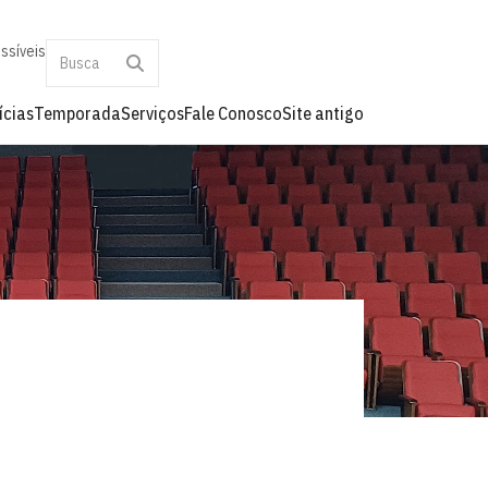
ssíveis
ícias
Temporada
Serviços
Fale Conosco
Site antigo