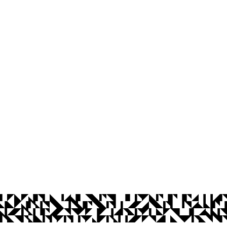
os Abertos UFPB
Privacidade e Proteção de Dados