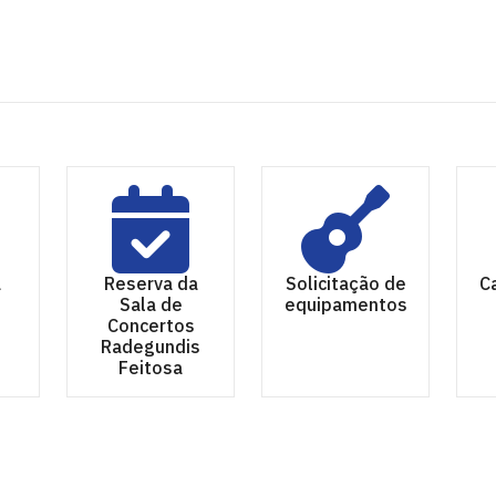
a
Reserva da
Solicitação de
C
Sala de
equipamentos
Concertos
Radegundis
Feitosa