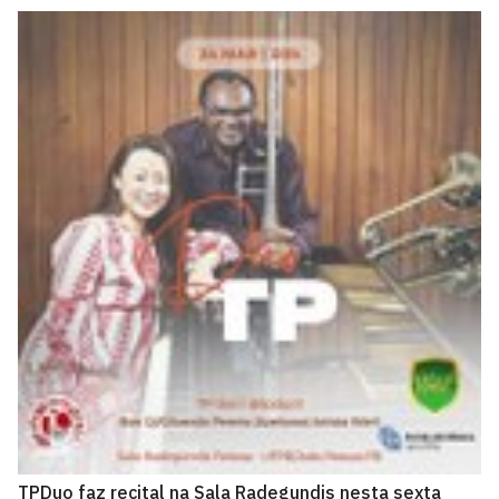
TPDuo faz recital na Sala Radegundis nesta sexta