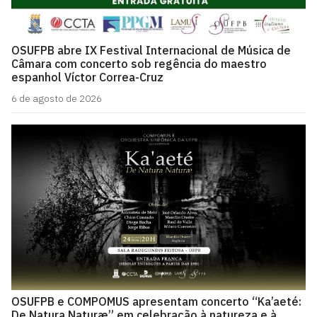
OSUFPB abre IX Festival Internacional de Música de
Câmara com concerto sob regência do maestro
espanhol Víctor Correa-Cruz
6 de agosto de 2026
OSUFPB e COMPOMUS apresentam concerto “Ka’aeté:
De Natura Naturæ” em celebração à natureza e à