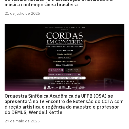
música contemporânea brasileira
21 de julho de 2026
Orquestra Sinfônica Acadêmica da UFPB (OSA) se
apresentará no IV Encontro de Extensão do CCTA com
direção artística e regência do maestro e professor
do DEMUS, Wendell Kettle.
27 de maio de 2026