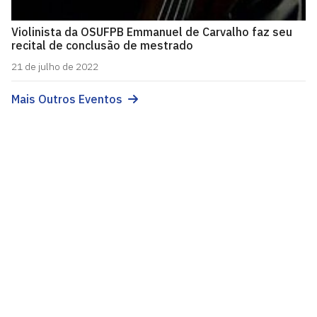
Violinista da OSUFPB Emmanuel de Carvalho faz seu
recital de conclusão de mestrado
21 de julho de 2022
Mais Outros Eventos
Laboratório de Música Aplicada - Lamusi
Cidade Universitária, João Pessoa - Paraíba
CEP: 58.051-900
Telefone: +55 (83) 3216-7200