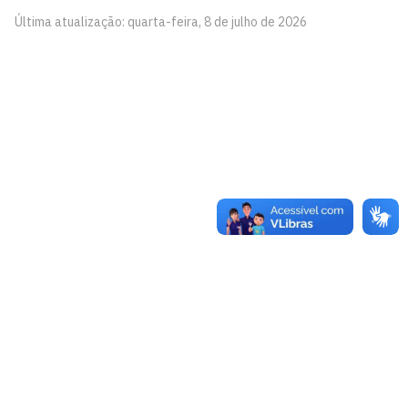
Última atualização: quarta-feira, 8 de julho de 2026
Laboratório de Música Aplicada - Lamusi
Cidade Universitária, João Pessoa - Paraíba
CEP: 58.051-900
Telefone: +55 (83) 3216-7200