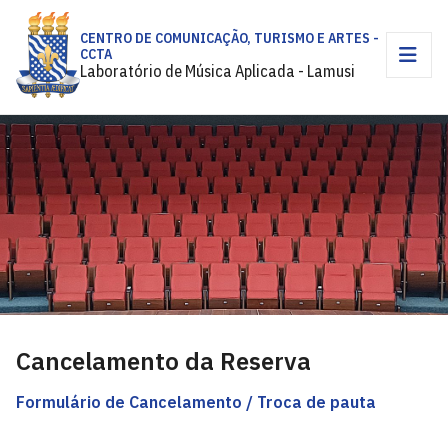
CENTRO DE COMUNICAÇÃO, TURISMO E ARTES -
CCTA
Laboratório de Música Aplicada - Lamusi
Cancelamento da Reserva
Formulário de Cancelamento / Troca de pauta