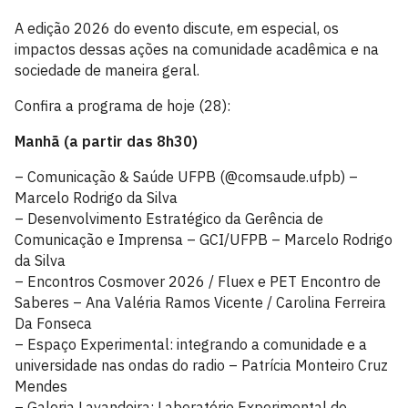
A edição 2026 do evento discute, em especial, os
impactos dessas ações na comunidade acadêmica e na
sociedade de maneira geral.
Confira a programa de hoje (28):
Manhã (a partir das 8h30)
– Comunicação & Saúde UFPB (@comsaude.ufpb) –
Marcelo Rodrigo da Silva
– Desenvolvimento Estratégico da Gerência de
Comunicação e Imprensa – GCI/UFPB – Marcelo Rodrigo
da Silva
– Encontros Cosmover 2026 / Fluex e PET Encontro de
Saberes – Ana Valéria Ramos Vicente / Carolina Ferreira
Da Fonseca
– Espaço Experimental: integrando a comunidade e a
universidade nas ondas do radio – Patrícia Monteiro Cruz
Mendes
– Galeria Lavandeira: Laboratório Experimental de