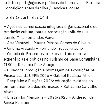
artístico-pedagógicas e práticas do bem viver – Barbara
Conceição Santos da Silva / Candice Didonet
Tarde (a partir das 14h)
– Ações de comunicação integrada organizacional e de
produção cultural para a Associação Folia de Rua –
Jamile Miria Fernandes Paiva
– Arte Vestível – Marina Pessoa Gomes de Oliveira
– Cinema Aruanda – Fernando Trevas Falcone
– Ciranda de Encontros: roteiros turísticos, troca de
experiências e práticas no Turismo de Base Comunitária
(TBC) – Rosalma Diniz Araujo
– Curadoria, produção e montagem de exposições na
Pinacoteca da UFPB 2026 – Gabriel Bechara Filho
– Deepfake e Eleições 2026: educação midiática no
enfrentamento à desinformação – Kellyanne Carvalho
Alves
– English for Musicians – 2025/2026 – Anderson de
Sousa Mariano