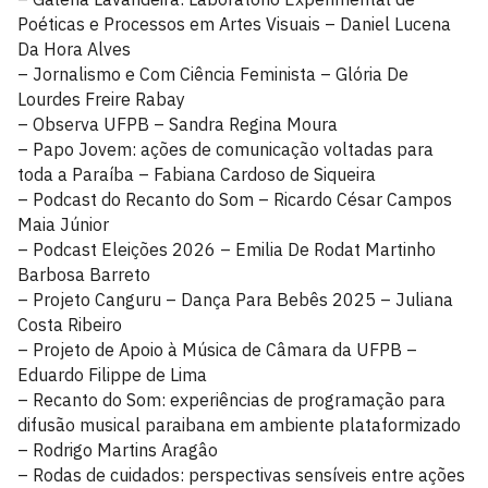
Poéticas e Processos em Artes Visuais – Daniel Lucena
Da Hora Alves
– Jornalismo e Com Ciência Feminista – Glória De
Lourdes Freire Rabay
– Observa UFPB – Sandra Regina Moura
– Papo Jovem: ações de comunicação voltadas para
toda a Paraíba – Fabiana Cardoso de Siqueira
– Podcast do Recanto do Som – Ricardo César Campos
Maia Júnior
– Podcast Eleições 2026 – Emilia De Rodat Martinho
Barbosa Barreto
– Projeto Canguru – Dança Para Bebês 2025 – Juliana
Costa Ribeiro
– Projeto de Apoio à Música de Câmara da UFPB –
Eduardo Filippe de Lima
– Recanto do Som: experiências de programação para
difusão musical paraibana em ambiente plataformizado
– Rodrigo Martins Aragâo
– Rodas de cuidados: perspectivas sensíveis entre ações