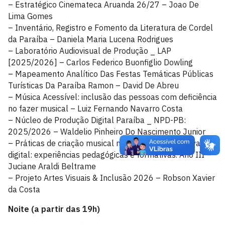
– Estratégico Cinemateca Aruanda 26/27 – Joao De
Lima Gomes
– Inventário, Registro e Fomento da Literatura de Cordel
da Paraíba – Daniela Maria Lucena Rodrigues
– Laboratório Audiovisual de Produção _ LAP
[2025/2026] – Carlos Federico Buonfiglio Dowling
– Mapeamento Analítico Das Festas Temáticas Públicas
Turísticas Da Paraíba Ramon – David De Abreu
– Música Acessível: inclusão das pessoas com deficiência
no fazer musical – Luiz Fernando Navarro Costa
– Núcleo de Produção Digital Paraíba _ NPD-PB:
2025/2026 – Waldelio Pinheiro Do Nascimento Junior
– Práticas de criação musical na cultura participativa
digital: experiências pedagógicas e formativas. Ano III –
Juciane Araldi Beltrame
– Projeto Artes Visuais & Inclusão 2026 – Robson Xavier
da Costa
Noite (a partir das 19h)