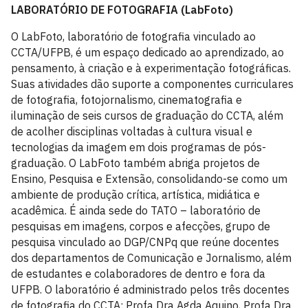
LABORATÓRIO DE FOTOGRAFIA (LabFoto)
O LabFoto, laboratório de fotografia vinculado ao
CCTA/UFPB, é um espaço dedicado ao aprendizado, ao
pensamento, à criação e à experimentação fotográficas.
Suas atividades dão suporte a componentes curriculares
de fotografia, fotojornalismo, cinematografia e
iluminação de seis cursos de graduação do CCTA, além
de acolher disciplinas voltadas à cultura visual e
tecnologias da imagem em dois programas de pós-
graduação. O LabFoto também abriga projetos de
Ensino, Pesquisa e Extensão, consolidando-se como um
ambiente de produção crítica, artística, midiática e
acadêmica. É ainda sede do TATO – laboratório de
pesquisas em imagens, corpos e afecções, grupo de
pesquisa vinculado ao DGP/CNPq que reúne docentes
dos departamentos de Comunicação e Jornalismo, além
de estudantes e colaboradores de dentro e fora da
UFPB. O laboratório é administrado pelos três docentes
de fotografia do CCTA: Profa Dra Agda Aquino, Profa Dra