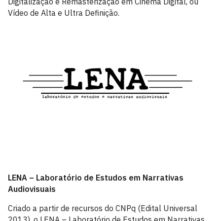
Digitalização e Remasterização em Cinema Digital, ou
Vídeo de Alta e Ultra Definição.
LENA – Laboratório de Estudos em Narrativas
Audiovisuais
Criado a partir de recursos do CNPq (Edital Universal
2013), o LENA – Laboratório de Estudos em Narrativas