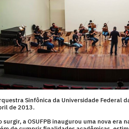
rquestra Sinfônica da Universidade Federal 
bril de 2013.
o surgir, a OSUFPB inaugurou uma nova era na
lém de cumprir finalidades acadêmicas, esti