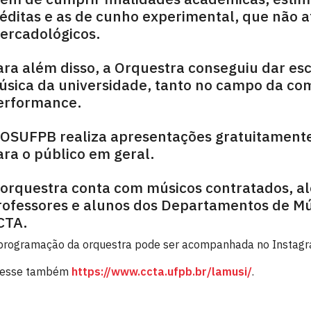
néditas e as de cunho experimental, que não 
ercadológicos.
ara além disso, a Orquestra conseguiu dar es
úsica da universidade, tanto no campo da c
erformance.
 OSUFPB realiza apresentações gratuitamente,
ara o público em geral.
 orquestra conta com músicos contratados, al
rofessores e alunos dos Departamentos de Mú
CTA.
programação da orquestra pode ser acompanhada no Instag
esse também
https://www.ccta.ufpb.br/lamusi/
.