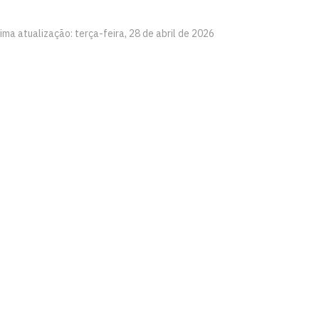
ima atualização: terça-feira, 28 de abril de 2026
tes - CCTA
íba