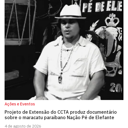
Ações e Eventos
Projeto de Extensão do CCTA produz documentário
sobre o maracatu paraibano Nação Pé de Elefante
4 de agosto de 2026