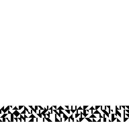
os Abertos UFPB
Privacidade e Proteção de Dados