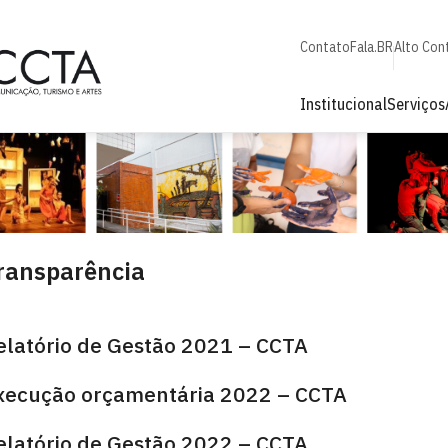
Contato
Fala.BR
Alto Con
Institucional
Serviços
ransparência
elatório de Gestão 2021 – CCTA
xecução orçamentária 2022 – CCTA
elatório de Gestão 2022 – CCTA