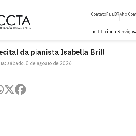
Contato
Fala.BR
Alto Con
Institucional
Serviços
ecital da pianista Isabella Brill
ta: sábado, 8 de agosto de 2026