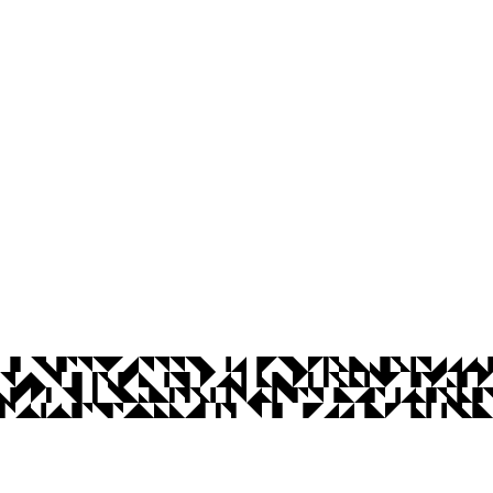
os Abertos UFPB
Privacidade e Proteção de Dados