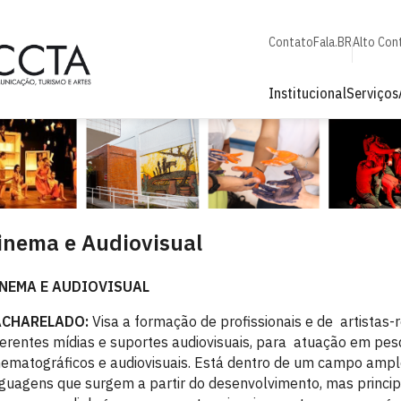
Contato
Fala.BR
Alto Con
Institucional
Serviços
inema e Audiovisual
NEMA E AUDIOVISUAL
ACHARELADO:
Visa a formação de profissionais e de artistas-
ferentes mídias e suportes audiovisuais, para atuação em pesq
nematográficos e audiovisuais. Está dentro de um campo ampl
nguagens que surgem a partir do desenvolvimento, mas princip