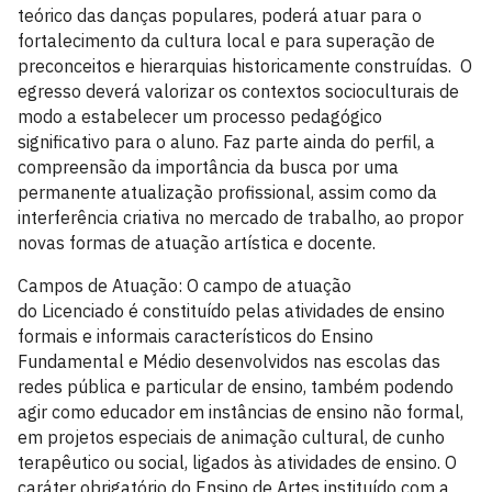
teórico das danças populares, poderá atuar para o
fortalecimento da cultura local e para superação de
preconceitos e hierarquias historicamente construídas. O
egresso deverá valorizar os contextos socioculturais de
modo a estabelecer um processo pedagógico
significativo para o aluno. Faz parte ainda do perfil, a
compreensão da importância da busca por uma
permanente atualização profissional, assim como da
interferência criativa no mercado de trabalho, ao propor
novas formas de atuação artística e docente.
Campos de Atuação:
O campo de atuação
do Licenciado é constituído pelas atividades de ensino
formais e informais característicos do Ensino
Fundamental e Médio desenvolvidos nas escolas das
redes pública e particular de ensino, também podendo
agir como educador em instâncias de ensino não formal,
em projetos especiais de animação cultural, de cunho
terapêutico ou social, ligados às atividades de ensino. O
caráter obrigatório do Ensino de Artes instituído com a