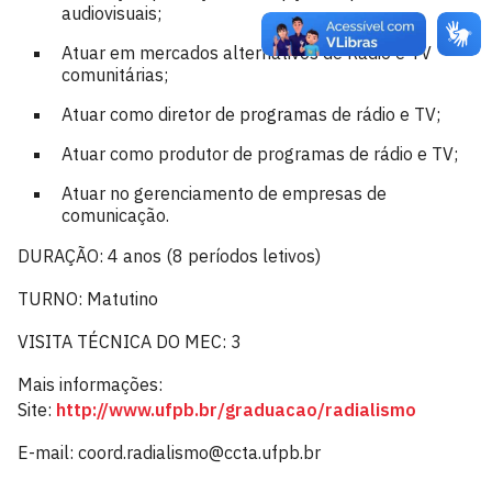
audiovisuais;
Atuar em mercados alternativos de Rádio e TV
comunitárias;
Atuar como diretor de programas de rádio e TV;
Atuar como produtor de programas de rádio e TV;
Atuar no gerenciamento de empresas de
comunicação.
DURAÇÃO: 4 anos (8 períodos letivos)
TURNO: Matutino
VISITA TÉCNICA DO MEC: 3
Mais informações:
Site:
http://www.ufpb.br/graduacao/radialismo
E-mail: coord.radialismo@ccta.ufpb.br