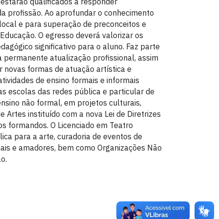
 estarão qualificados a responder
da profissão. Ao aprofundar o conhecimento
 local e para superação de preconceitos e
 Educação. O egresso deverá valorizar os
agógico significativo para o aluno. Faz parte
a permanente atualização profissional, assim
r novas formas de atuação artística e
tividades de ensino formais e informais
s escolas das redes pública e particular de
sino não formal, em projetos culturais,
e Artes instituído com a nova Lei de Diretrizes
os formandos. O Licenciado em Teatro
ca para a arte, curadoria de eventos de
ionais e amadores, bem como Organizações Não
o.