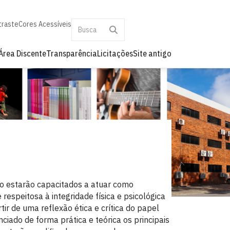
traste
Cores Acessíveis
Área Discente
Transparência
Licitações
Site antigo
ro estarão capacitados a atuar como
 respeitosa à integridade física e psicológica
tir de uma reflexão ética e crítica do papel
enciado de forma prática e teórica os principais