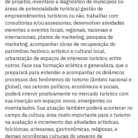
de projetos, inventário e diagnóstico de municípios ou
áreas de potencialidade turística) gestão de
empreendimentos turísticos ou não, trabalhar com
consultorias e/ou assessorias, desenvolver atividades
inerentes a eventos locais, regionais, nacionais e
internacionais, planos de marketing, pesquisa de
marketing, acompanhar obras de recuperação do
patrimônio histórico, artístico e cultural local,
urbanização de espaços de interesse turístico, entre
outros. Face sua formação eclética e generalista, que o
preparará para entender e acompanhar os dinâmicos
processos dos fenômenos do turismo (âmbito nacional e
global), nos setores políticos, econômicos e sociais,
poderá intervir positivamente no mercado turístico com
sua inserção em espaços novos, emergentes ou
inventariados. Sua atuação também poderá acontecer no
campo da cultura, área muito importante para o turismo
na avaliação e incremento das atividades artísticas,
folclóricas, artesanais, gastronômicas, religiosas, e
demais ocorrências culturais do universo de