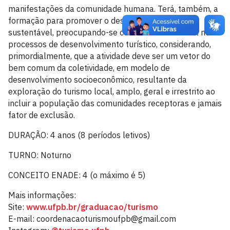
manifestações da comunidade humana. Terá, também, a
formação para promover o desenvolvimento
sustentável, preocupando-se com a inclusão social nos
processos de desenvolvimento turístico, considerando,
primordialmente, que a atividade deve ser um vetor do
bem comum da coletividade, em modelo de
desenvolvimento socioeconômico, resultante da
exploração do turismo local, amplo, geral e irrestrito ao
incluir a população das comunidades receptoras e jamais
fator de exclusão.
DURAÇÃO: 4 anos (8 períodos letivos)
TURNO: Noturno
CONCEITO ENADE: 4 (o máximo é 5)
Mais informações:
Site:
www.ufpb.br/graduacao/turismo
E-mail: coordenacaoturismoufpb@gmail.com