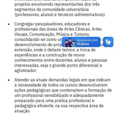
projetos envolvendo representantes dos três
segmentos da comunidade universitária
(professores, alunos e técnicos-administrativos).
Congregar pesquisadores, educadores e
profissionais das áreas de Artes Cênicas, Artes
Visuais, Comunicação, Música e Turismo,
consolidando-se como um espaço de fomento ao
desenvolvimento de projetos de pesquisa, ensino e
extensão, onde o debate teórico, a troca de
experiências e a construção de novos
conhecimentos entre docentes, alunos e pessoas
interessadas, seja o grande ponto diferencial e
aglutinador.
Atender as atuais demandas legais em que indicam
a necessidade de todos os cursos desenvolverem
ações pedagógicas que contemplem a formação de
um profissional sensibilizado e adequadamente
preparado para uma prática profissional e
pedagógica eficiente, na sua respectiva área de
atuação