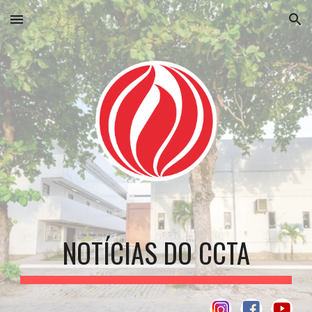
Skip to main content
Skip to navigation
NOTÍCIAS DO CCTA